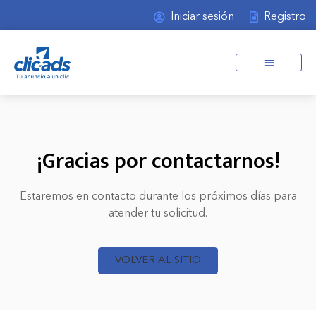
Iniciar sesión
Registro
¡Gracias por contactarnos!
Estaremos en contacto durante los próximos días para
atender tu solicitud.
VOLVER AL SITIO